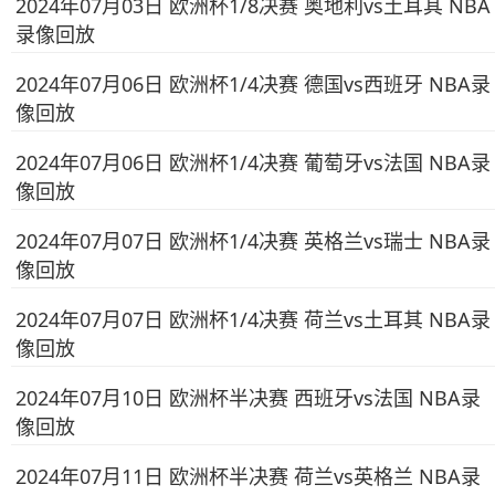
2024年07月03日 欧洲杯1/8决赛 奥地利vs土耳其 NBA
录像回放
2024年07月06日 欧洲杯1/4决赛 德国vs西班牙 NBA录
像回放
2024年07月06日 欧洲杯1/4决赛 葡萄牙vs法国 NBA录
像回放
2024年07月07日 欧洲杯1/4决赛 英格兰vs瑞士 NBA录
像回放
2024年07月07日 欧洲杯1/4决赛 荷兰vs土耳其 NBA录
像回放
2024年07月10日 欧洲杯半决赛 西班牙vs法国 NBA录
像回放
2024年07月11日 欧洲杯半决赛 荷兰vs英格兰 NBA录