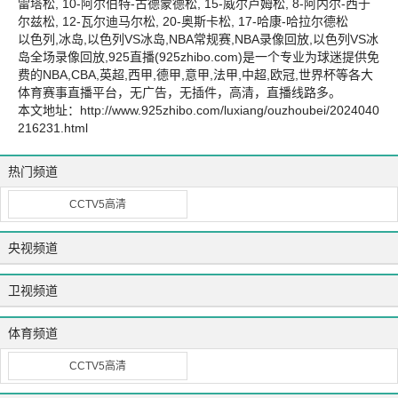
雷塔松, 10-阿尔伯特-古德蒙德松, 15-威尔卢姆松, 8-阿内尔-西于
尔兹松, 12-瓦尔迪马尔松, 20-奥斯卡松, 17-哈康-哈拉尔德松
以色列,冰岛,以色列VS冰岛,NBA常规赛,NBA录像回放,以色列VS冰
岛全场录像回放,925直播(925zhibo.com)是一个专业为球迷提供免
费的NBA,CBA,英超,西甲,德甲,意甲,法甲,中超,欧冠,世界杯等各大
体育赛事直播平台，无广告，无插件，高清，直播线路多。
本文地址：
http://www.925zhibo.com/luxiang/ouzhoubei/2024040
216231.html
热门频道
CCTV5高清
央视频道
卫视频道
体育频道
CCTV5高清