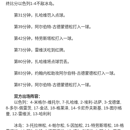
终比分以色列1-4不敌冰岛。
第31分钟，扎哈维罚入点球。
第39分钟，阿尔伯特-古德蒙德松打入一球。
第42分钟，特劳斯塔松打入一球。
第73分钟，雷维沃吃到红牌。
第80分钟，扎哈维将点球罚丢。
第83分钟，约翰内松助攻阿尔伯特-古德蒙德松打入一球。
第87分钟，阿尔伯特-古德蒙德松打入一球。
双方出场阵容：
以色列：4-米格尔-维托尔, 7-扎哈维, 2-埃利-达萨, 3-戈德堡,
8-多尔-佩雷茨, 17-金达, 18-格莱泽, 14-卡尼乔夫斯基, 19-图尔格
曼, 12-雷维沃, 13-哈利利
冰岛：3-托拉林松, 4-帕尔松, 5-因加松, 21-特劳斯塔松, 18-格