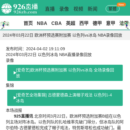
直播
录像
视频
新闻
繁體
首页
NBA
CBA
英超
西甲
德甲
意甲
法甲
2024年03月22日 欧洲杯预选赛附加赛 以色列vs冰岛 NBA录像回放
发布时间：2024-04-02 19:11:09
2024年03月22日 以色列冰岛 NBA直播录像回放
录像
[爱奇艺]欧洲杯预选赛附加赛 以色列vs冰岛 全场录像回
放
集锦
[爱奇艺全场集锦] 古德蒙德森上演帽子戏法 以色列1-4
冰岛
本场战报
925直播讯
北京时间3月22日，欧洲杯预选附加赛B组在以色
列主场对阵冰岛。以色列队的扎哈维率先破门得分，但冰岛队的阿
尔伯特-古德蒙德松完成了帽子戏法，特劳斯塔松也成功破门。最