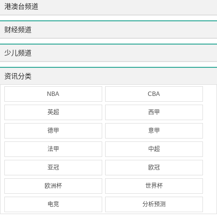
港澳台频道
财经频道
少儿频道
资讯分类
NBA
CBA
英超
西甲
德甲
意甲
法甲
中超
亚冠
欧冠
欧洲杯
世界杯
电竞
分析预测