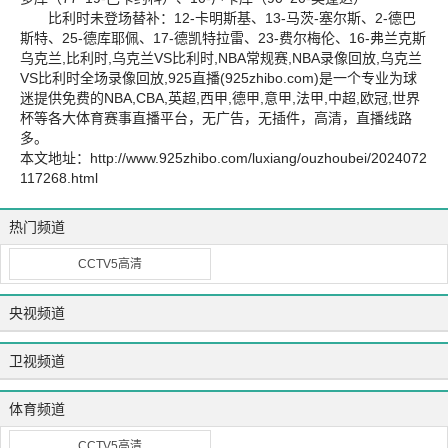
比利时未登场替补：12-卡明斯基、13-马茨-塞尔斯、2-德巴
斯特、25-德库耶佩、17-德凯特拉雷、23-费尔梅伦、16-弗兰克斯
乌克兰,比利时,乌克兰VS比利时,NBA常规赛,NBA录像回放,乌克兰
VS比利时全场录像回放,925直播(925zhibo.com)是一个专业为球
迷提供免费的NBA,CBA,英超,西甲,德甲,意甲,法甲,中超,欧冠,世界
杯等各大体育赛事直播平台，无广告，无插件，高清，直播线路
多。
本文地址：
http://www.925zhibo.com/luxiang/ouzhoubei/2024072
117268.html
热门频道
CCTV5高清
央视频道
卫视频道
体育频道
CCTV5高清