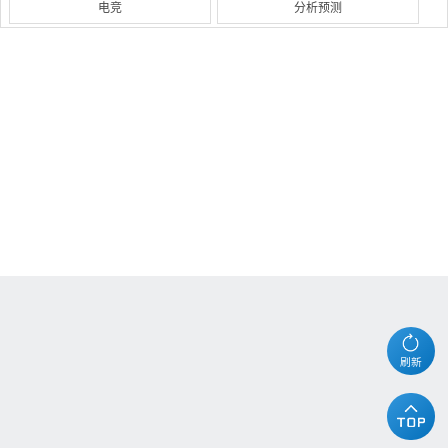
电竞
分析预测
刷新