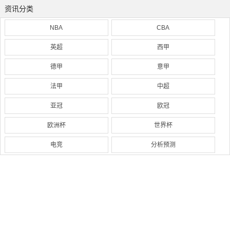
资讯分类
NBA
CBA
英超
西甲
德甲
意甲
法甲
中超
亚冠
欧冠
欧洲杯
世界杯
电竞
分析预测