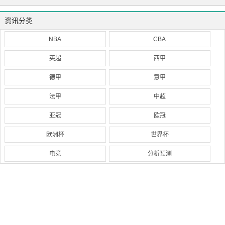
资讯分类
NBA
CBA
英超
西甲
德甲
意甲
法甲
中超
亚冠
欧冠
欧洲杯
世界杯
电竞
分析预测