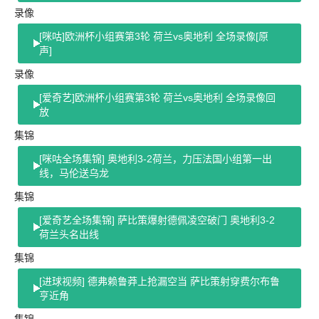
录像
[咪咕]欧洲杯小组赛第3轮 荷兰vs奥地利 全场录像[原
声]
录像
[爱奇艺]欧洲杯小组赛第3轮 荷兰vs奥地利 全场录像回
放
集锦
[咪咕全场集锦] 奥地利3-2荷兰，力压法国小组第一出
线，马伦送乌龙
集锦
[爱奇艺全场集锦] 萨比策爆射德佩凌空破门 奥地利3-2
荷兰头名出线
集锦
[进球视频] 德弗赖鲁莽上抢漏空当 萨比策射穿费尔布鲁
亨近角
集锦