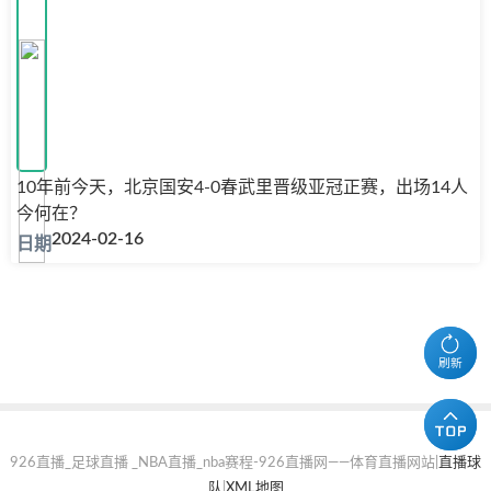
10年前今天，北京国安4-0春武里晋级亚冠正赛，出场14人
今何在？
2024-02-16
刷新
刷新
926直播_足球直播 _NBA直播_nba赛程-926直播网——体育直播网站|
926直播_足球直播 _NBA直播_nba赛程-926直播网——体育直播网站
直播球
免责声明：本平台所有直播信号源均实时采集于互联网并作测试用途，本站不
队
|
XML地图