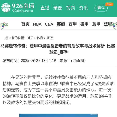
直播
录像
视频
资讯
繁体
首页
NBA
CBA
英超
西甲
德甲
意甲
法甲
您当前的位置：
首页
>
体育
>
亚冠
马赛逆转传奇：法甲中最强反击者的背后故事与战术解析_比赛_
球员_赛季
发布时间：2025-09-27 18:24:19 来源：925直播
在足球的世界里，逆转往往象征着不屈的斗志和坚韧的
精神。马赛自上赛季以来在法甲联赛中已经完成了6次先丢球
后的逆转，成为了这一赛季中最具反击能力的球队。每一次
的逆转不仅仅是比分的变化，更是战术的运用、球员的拼搏
以及教练的智慧交织而成的精彩瞬间。