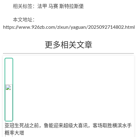
相关标签：
法甲
马赛
斯特拉斯堡
本文地址：
https://www.926zb.com/zixun/yaguan/2025092714802.html
更多相关文章
亚冠生死战之前，鲁能迎来超级大喜讯，客场取胜横滨水手
概率大增