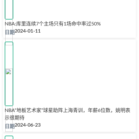
NBA:库里连续7个主场只有1场命中率过50%
2024-01-11
NBA“地板艺术家”球星助阵上海青训，年薪6位数，姚明表
示很期待
2024-06-23