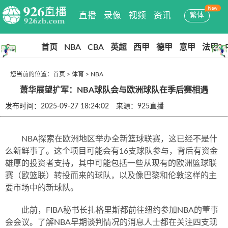
直播
录像
视频
资讯
繁体
首页
NBA
CBA
英超
西甲
德甲
意甲
法甲
您当前的位置：
首页
>
体育
>
NBA
萧华展望扩军：NBA球队会与欧洲球队在季后赛相遇
发布时间：2025-09-27 18:24:02 来源：925直播
NBA探索在欧洲地区举办全新篮球联赛，这已经不是什
么新鲜事了。这个项目可能会有16支球队参与，背后有资金
雄厚的投资者支持，其中可能包括一些从现有的欧洲篮球联
赛（欧篮联）转投而来的球队，以及像巴黎和伦敦这样的主
要市场中的新球队。
此前，FIBA秘书长扎格里斯都前往纽约参加NBA的董事
会会议。了解NBA早期谈判情况的消息人士都在关注四支现