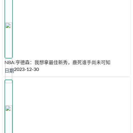
NBA:亨德森：我想拿最佳新秀，鹿死谁手尚未可知
2023-12-30