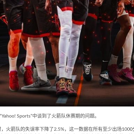
目“Yahoo! Sports”中谈到了火箭队休赛期的问题。
，火箭队的失误率下降了2.5%，这一数据在所有至少出场100