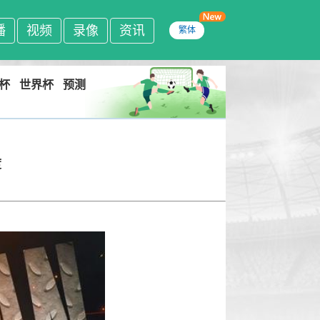
播
视频
录像
资讯
繁体
杯
世界杯
预测
度