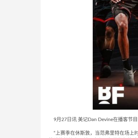
9月27日讯 美记Dan Devine在播客节
“上赛季在休斯敦，当范弗里特在场上时