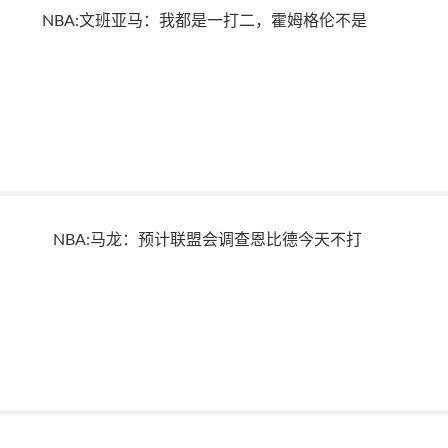
NBA:文班亚马：我都是一打二，霍姆格伦不是
NBA:马龙：预计联盟会调查恩比德今天不打