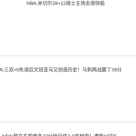
NBA:米切尔28+12骑士主场击退快船
BA:三双+0失误后文班亚马又创造历史！马刺两战赢了58分