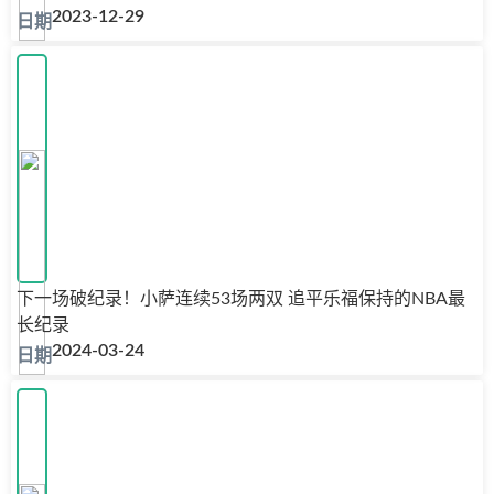
2023-12-29
下一场破纪录！小萨连续53场两双 追平乐福保持的NBA最
长纪录
2024-03-24