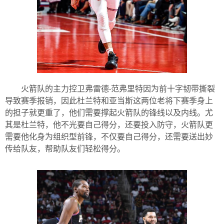
火箭队的主力控卫弗雷德·范弗里特因为前十字韧带撕裂
导致赛季报销，因此杜兰特和亚当斯这两位老将下赛季身上
的担子就更重了，他们需要撑起火箭队的锋线以及内线。尤
其是杜兰特，他不光要自己得分，还要投入防守，火箭队更
需要他化身为组织型前锋，不仅要自己得分，还需要送出妙
传给队友，帮助队友们轻松得分。