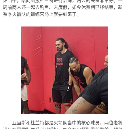
馆当中，陪同新援杜兰特进行训练，两人的关系非常好。一
周前两人还一起去钓鱼、去度假，如今休赛期已经结束，新
赛季火箭队的训练营马上就要到来了。
亚当斯和杜兰特都是火箭队当中的核心球员，两位老将