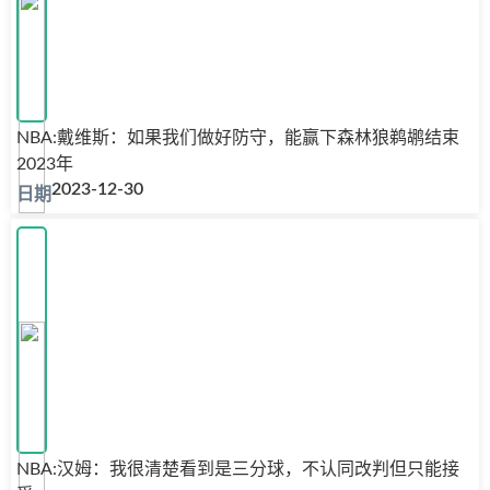
NBA:戴维斯：如果我们做好防守，能赢下森林狼鹈鹕结束
2023年
2023-12-30
NBA:汉姆：我很清楚看到是三分球，不认同改判但只能接