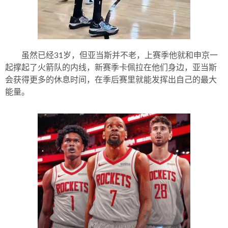
虽然已经31岁，但亚当斯并不老，上赛季他就和申京一
起撑起了火箭队的内线，新赛季卡佩拉在他们身边，亚当斯
会获得更多的休息时间，在季后赛里就能发挥出自己的最大
能量。